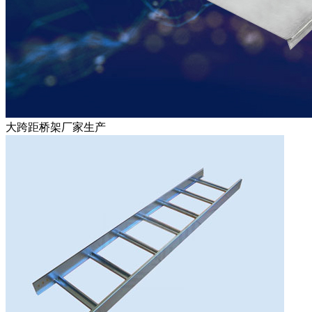
大跨距桥架厂家生产