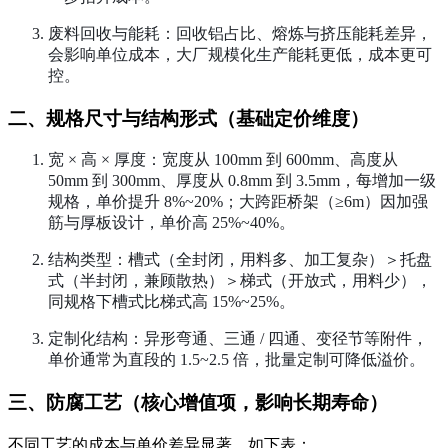
废料回收与能耗：回收铝占比、熔炼与挤压能耗差异，
会影响单位成本，大厂规模化生产能耗更低，成本更可
控。
二、规格尺寸与结构形式（基础定价维度）
宽 × 高 × 厚度：宽度从 100mm 到 600mm、高度从
50mm 到 300mm、厚度从 0.8mm 到 3.5mm，每增加一级
规格，单价提升 8%~20%；大跨距桥架（≥6m）因加强
筋与厚板设计，单价高 25%~40%。
结构类型：槽式（全封闭，用料多、加工复杂）＞托盘
式（半封闭，兼顾散热）＞梯式（开放式，用料少），
同规格下槽式比梯式高 15%~25%。
定制化结构：异形弯通、三通 / 四通、变径节等附件，
单价通常为直段的 1.5~2.5 倍，批量定制可降低溢价。
三、防腐工艺（核心增值项，影响长期寿命）
不同工艺的成本与单价差异显著，如下表：