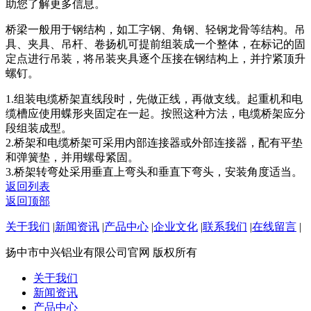
助您了解更多信息。
桥梁一般用于钢结构，如工字钢、角钢、轻钢龙骨等结构。吊
具、夹具、吊杆、卷扬机可提前组装成一个整体，在标记的固
定点进行吊装，将吊装夹具逐个压接在钢结构上，并拧紧顶升
螺钉。
1.组装电缆桥架直线段时，先做正线，再做支线。起重机和电
缆槽应使用蝶形夹固定在一起。按照这种方法，电缆桥架应分
段组装成型。
2.桥架和电缆桥架可采用内部连接器或外部连接器，配有平垫
和弹簧垫，并用螺母紧固。
3.桥架转弯处采用垂直上弯头和垂直下弯头，安装角度适当。
返回列表
返回顶部
关于我们
|
新闻资讯
|
产品中心
|
企业文化
|
联系我们
|
在线留言
|
扬中市中兴铝业有限公司官网 版权所有
关于我们
新闻资讯
产品中心