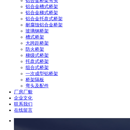
铝合金桥架弯头
铝合金槽式桥架
铝合金梯式桥架
铝合金托盘式桥架
耐腐蚀铝合金桥架
玻璃钢桥架
槽式桥架
大跨距桥架
防火桥架
梯级式桥架
托盘式桥架
组合式桥架
一次成型铝桥架
桥架隔板
弯头及配件
厂房厂貌
企业文化
联系我们
在线留言