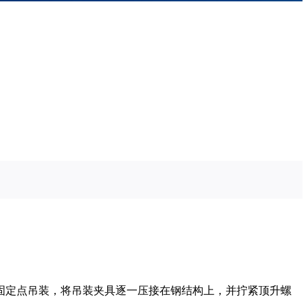
固定点吊装，将吊装夹具逐一压接在钢结构上，并拧紧顶升螺