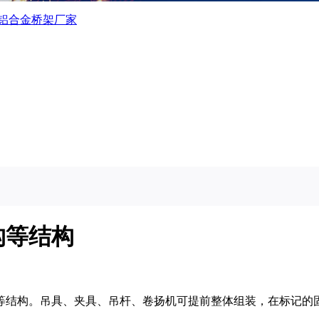
铝合金桥架厂家
构等结构
等结构。吊具、夹具、吊杆、卷扬机可提前整体组装，在标记的