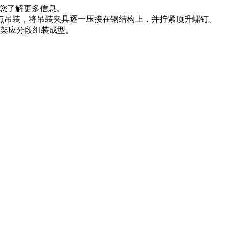
助您了解更多信息。
点吊装，将吊装夹具逐一压接在钢结构上，并拧紧顶升螺钉。
架应分段组装成型。