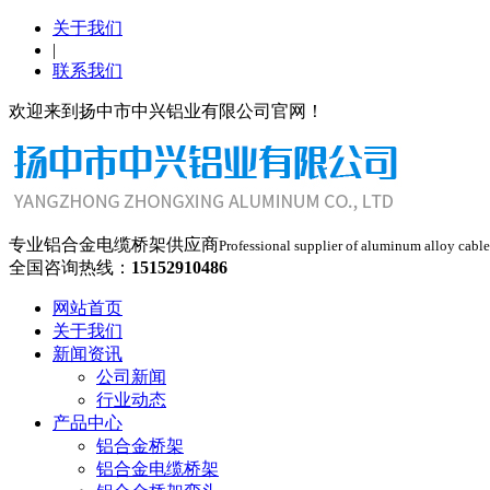
关于我们
|
联系我们
欢迎来到扬中市中兴铝业有限公司官网！
专业铝合金电缆桥架供应商
Professional supplier of aluminum alloy cable
全国咨询热线：
15152910486
网站首页
关于我们
新闻资讯
公司新闻
行业动态
产品中心
铝合金桥架
铝合金电缆桥架