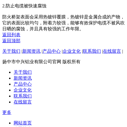
2.防止电缆被快速腐蚀
防火桥架表面会采用热镀锌覆膜，热镀锌是金属合成的产物，
它的表面比较均匀，附着力较强，能够有效保护电缆不被风吹
日晒的腐蚀，并且具有较强的工作年限。
返回列表
返回顶部
关于我们
|
新闻资讯
|
产品中心
|
企业文化
|
联系我们
|
在线留言
|
扬中市中兴铝业有限公司官网 版权所有
关于我们
新闻资讯
产品中心
企业文化
联系我们
在线留言
更多
网站首页