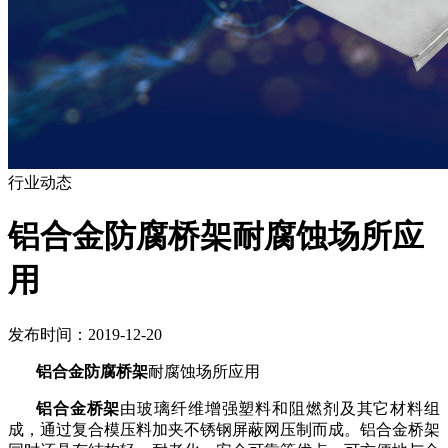
行业动态
铝合金防腐桥架耐腐蚀场所应
用
发布时间：2019-12-20
铝合金防腐桥架
耐腐蚀场所应用
铝合金桥架
由玻璃纤维增强塑料和阻燃剂及其它材料组
成，通过复合模压料加夹不锈钢屏蔽网压制而成。铝合金桥架