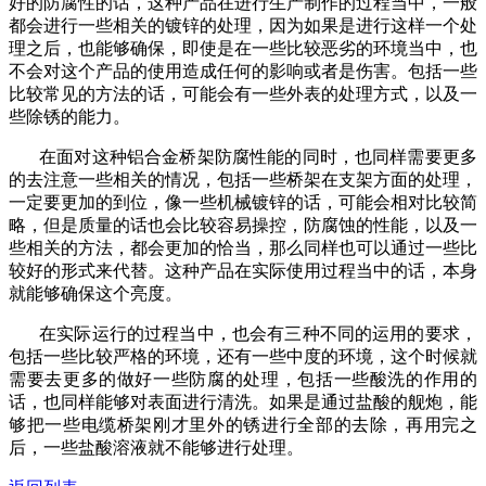
好的防腐性的话，这种产品在进行生产制作的过程当中，一般
都会进行一些相关的镀锌的处理，因为如果是进行这样一个处
理之后，也能够确保，即使是在一些比较恶劣的环境当中，也
不会对这个产品的使用造成任何的影响或者是伤害。包括一些
比较常见的方法的话，可能会有一些外表的处理方式，以及一
些除锈的能力。
在面对这种铝合金桥架防腐性能的同时，也同样需要更多
的去注意一些相关的情况，包括一些桥架在支架方面的处理，
一定要更加的到位，像一些机械镀锌的话，可能会相对比较简
略，但是质量的话也会比较容易操控，防腐蚀的性能，以及一
些相关的方法，都会更加的恰当，那么同样也可以通过一些比
较好的形式来代替。这种产品在实际使用过程当中的话，本身
就能够确保这个亮度。
在实际运行的过程当中，也会有三种不同的运用的要求，
包括一些比较严格的环境，还有一些中度的环境，这个时候就
需要去更多的做好一些防腐的处理，包括一些酸洗的作用的
话，也同样能够对表面进行清洗。如果是通过盐酸的舰炮，能
够把一些电缆桥架刚才里外的锈进行全部的去除，再用完之
后，一些盐酸溶液就不能够进行处理。