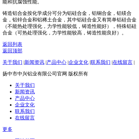
能和抗腐蚀性能。
铸造铝合金按化学成分可分为铝硅合金，铝铜合金，铝镁合
金，铝锌合金和铝稀土合金，其中铝硅合金又有简单铝硅合金
（不能热处理强化，力学性能较低，铸造性能好），特殊铝硅
合金（可热处理强化，力学性能较高，铸造性能良好）。
返回列表
返回顶部
关于我们
|
新闻资讯
|
产品中心
|
企业文化
|
联系我们
|
在线留言
|
扬中市中兴铝业有限公司官网 版权所有
关于我们
新闻资讯
产品中心
企业文化
联系我们
在线留言
更多