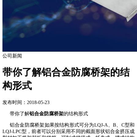
公司新闻
带你了解铝合金防腐桥架的结
构形式
发布时间：2018-05-23
带你了解
铝合金防腐桥架
的结构形式
铝合金防腐桥架如果按结构形式可分为
LQJ-A
、
B
、
C
型和
LQJ-LPC
型，前者可以分别采用不同的截面形状铝合金挤压成