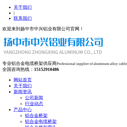
关于我们
|
联系我们
欢迎来到扬中市中兴铝业有限公司官网！
专业铝合金电缆桥架供应商
Professional supplier of aluminum alloy cable
全国咨询热线：
15152910486
网站首页
关于我们
新闻资讯
公司新闻
行业动态
产品中心
铝合金桥架
铝合金电缆桥架