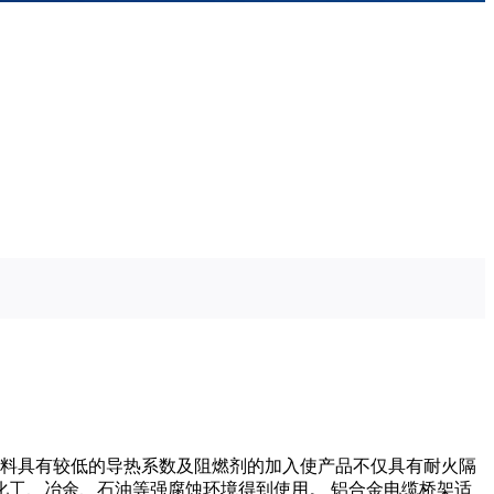
料具有较低的导热系数及阻燃剂的加入使产品不仅具有耐火隔
工、冶余、石油等强腐蚀环境得到使用。 铝合金电缆桥架适