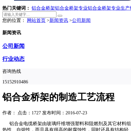
热门关键词：
铝合金桥架
铝合金桥架专业
铝合金桥架专业生产
您的位置：
网站首页
>
新闻资讯
>
公司新闻
新闻资讯
公司新闻
行业动态
咨询热线
15152910486
铝合金桥架的制造工艺流程
作者：
点击：1727
发布时间：2016-07-23
铝合金电缆桥架由玻璃纤维增强塑料和阻燃剂及其它材料组成
热性、自熄性，而且具有很高的耐腐蚀性，同时还具有结构轻