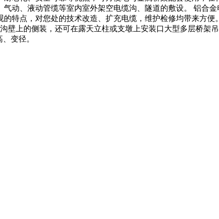
、气动、液动管缆等室内室外架空电缆沟、隧道的敷设。 铝合
观的特点，对您处的技术改造、扩充电缆，维护检修均带来方便
缆沟壁上的侧装，还可在露天立柱或支墩上安装口大型多层桥架
高、变径。