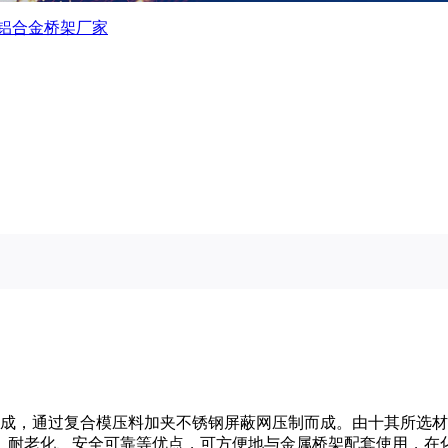
铝合金桥架厂家
，通过复合模压料加夹不锈钢屏蔽网压制而成。由十其所选材
、耐老化、安全可靠等优点，可方便地与金属桥架配套使用，在化