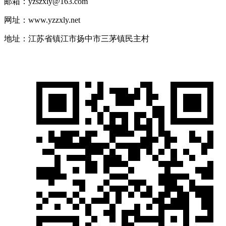
邮箱：yzszxly@163.com
网址：www.yzzxly.net
地址：江苏省镇江市扬中市三茅镇民主村