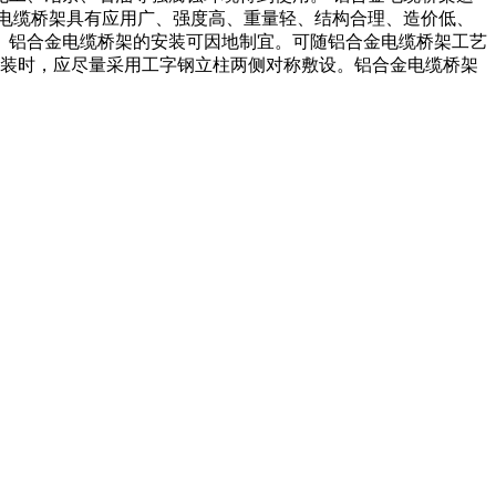
金电缆桥架具有应用广、强度高、重量轻、结构合理、造价低、
。铝合金电缆桥架的安装可因地制宜。可随铝合金电缆桥架工艺
吊装时，应尽量采用工字钢立柱两侧对称敷设。铝合金电缆桥架