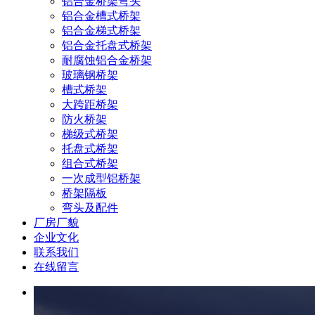
铝合金桥架弯头
铝合金槽式桥架
铝合金梯式桥架
铝合金托盘式桥架
耐腐蚀铝合金桥架
玻璃钢桥架
槽式桥架
大跨距桥架
防火桥架
梯级式桥架
托盘式桥架
组合式桥架
一次成型铝桥架
桥架隔板
弯头及配件
厂房厂貌
企业文化
联系我们
在线留言