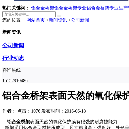
热门关键词：
铝合金桥架
铝合金桥架专业
铝合金桥架专业生产
您的位置：
网站首页
>
新闻资讯
>
公司新闻
新闻资讯
公司新闻
行业动态
咨询热线
15152910486
铝合金桥架表面天然的氧化保
作者：
点击：1076
发布时间：2016-06-18
铝合金桥架
表面天然的氧化保护膜有很强的耐腐蚀能力
· 桥架采用铝合金型材挤压成型，尺寸精度高；强度好，外形