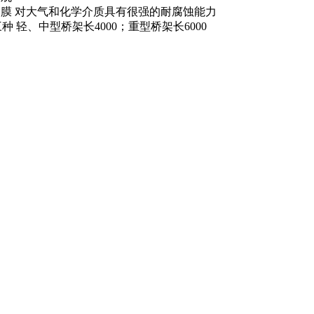
护膜 对大气和化学介质具有很强的耐腐蚀能力
 轻、中型桥架长4000；重型桥架长6000