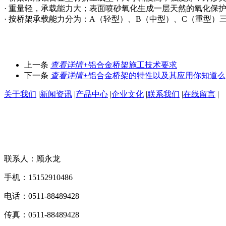
· 重量轻，承载能力大；表面喷砂氧化生成一层天然的氧化保
· 按桥架承载能力分为：A（轻型）、B（中型）、C（重型）三种
上一条
查看详情+
铝合金桥架施工技术要求
下一条
查看详情+
铝合金桥架的特性以及其应用你知道么
关于我们
|
新闻资讯
|
产品中心
|
企业文化
|
联系我们
|
在线留言
|
联系人：顾永龙
手机：15152910486
电话：0511-88489428
传真：0511-88489428