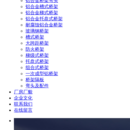
铝合金桥架弯头
铝合金槽式桥架
铝合金梯式桥架
铝合金托盘式桥架
耐腐蚀铝合金桥架
玻璃钢桥架
槽式桥架
大跨距桥架
防火桥架
梯级式桥架
托盘式桥架
组合式桥架
一次成型铝桥架
桥架隔板
弯头及配件
厂房厂貌
企业文化
联系我们
在线留言