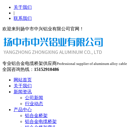
关于我们
|
联系我们
欢迎来到扬中市中兴铝业有限公司官网！
专业铝合金电缆桥架供应商
Professional supplier of aluminum alloy cable
全国咨询热线：
15152910486
网站首页
关于我们
新闻资讯
公司新闻
行业动态
产品中心
铝合金桥架
铝合金电缆桥架