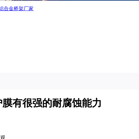
铝合金桥架厂家
护膜有很强的耐腐蚀能力
美观